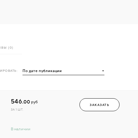
ВЫ (0)
ИРОВАТЬ:
546.
00
руб
ЗАКАЗАТЬ
ЗА 1 ШТ.
В наличии