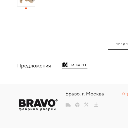
ДЕРЕВЯННЫЕ
ПЛАСТИКОВЫЕ
СТЕКЛЯННЫЕ
ПРЕД
КОМБИНИРОВАННЫЕ
Предложения
НА КАРТЕ
ФУРНИТУРА
НАЗАД
УПОРЫ
Браво, г. Москва
0
НАПОЛЬНЫЕ
НАСТЕННЫЕ