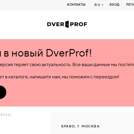
КОНТАКТЫ
ВХОД
РЕГ
RU
в новый DverProf!
ерсия теряет свою актуальность. Все ваши данные мы посте
т в каталоге, напишите нам, мы поможем с переездом!
ЩЁЛКИ)
БРАВО, Г. МОСКВА