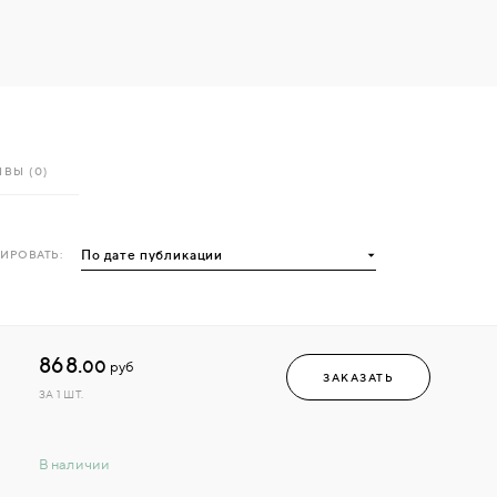
ВЫ (0)
ИРОВАТЬ:
868.
00
руб
ЗАКАЗАТЬ
ЗА 1 ШТ.
В наличии