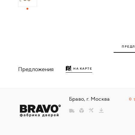
ДЕРЕВЯННЫЕ
ПЛАСТИКОВЫЕ
СТЕКЛЯННЫЕ
ПРЕД
КОМБИНИРОВАННЫЕ
Предложения
НА КАРТЕ
ФУРНИТУРА
НАЗАД
УПОРЫ
Браво, г. Москва
0
НАПОЛЬНЫЕ
НАСТЕННЫЕ