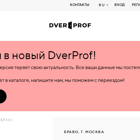
КОНТАКТЫ
ВХОД
РЕГ
RU
в новый DverProf!
ерсия теряет свою актуальность. Все ваши данные мы посте
т в каталоге, напишите нам, мы поможем с переездом!
ЩЁЛКИ)
БРАВО, Г. МОСКВА