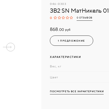
046-0303
ЗВ2 SN МатНикель 01
0
0 ОТЗЫВОВ
868.
руб
00
1 ПРЕДЛОЖЕНИЕ
ХАРАКТЕРИСТИКИ
Вес, кг
Цвет
ПОСМОТРЕТЬ ВСЕ ХАРАКТЕРИСТИКИ