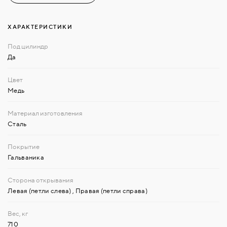
ХАРАКТЕРИСТИКИ
Да
Медь
Сталь
Гальваника
Левая (петли слева)
,
Правая (петли справа)
710