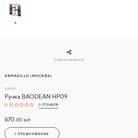
СВЯЗАТЬСЯ
С
НАМИ
ВОЙТИ
ПОЖАЛОВАТЬСЯ
МОСКВА
ARMADILLO (МОСКВА)
HP09
Ручка BAODEAN HP09
0
0 ОТЗЫВОВ
670.
руб
00
1 ПРЕДЛОЖЕНИЕ