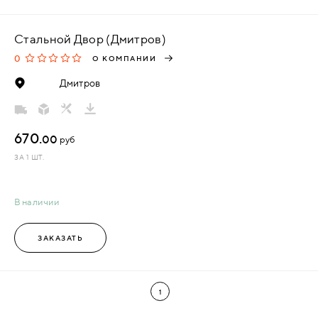
Стальной Двор (Дмитров)
0
О КОМПАНИИ
Дмитров
670.
00
руб
ЗА 1 ШТ.
В наличии
ЗАКАЗАТЬ
1