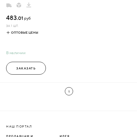
483.
01
руб
ЗА 1 ШТ.
ОПТОВЫЕ ЦЕНЫ
В наличии
ЗАКАЗАТЬ
1
НАШ ПОРТАЛ
ПРОДАВЦАМ И
ИДЕЯ