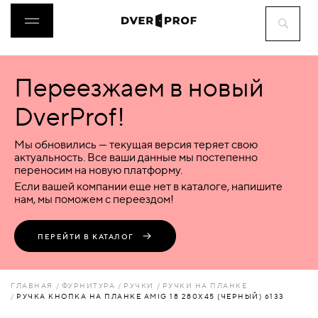
Переезжаем в новый
ДВЕРИ
DverProf!
ФУРНИТУРА
Мы обновились — текущая версия теряет свою
актуальность. Все ваши данные мы постепенно
переносим на новую платформу.
ВОРОТА
Если вашей компании еще нет в каталоге, напишите
нам, мы поможем с переездом!
ПЕРЕГОРОДКИ
ПЕРЕЙТИ В КАТАЛОГ
ЛЮКИ
ГЛАВНАЯ
ФУРНИТУРА
РУЧКИ
РУЧКИ НА ПЛАНКЕ
РУЧКА КНОПКА НА ПЛАНКЕ AMIG 18 280Х45 (ЧЕРНЫЙ) 6133
АКСЕССУАРЫ