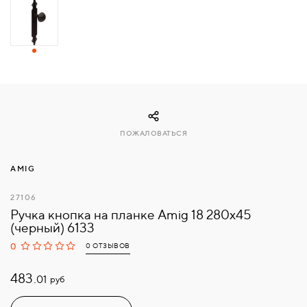
СВЯЗАТЬСЯ
С
НАМИ
ВОЙТИ
ПОЖАЛОВАТЬСЯ
МОСКВА
AMIG
27106
Ручка кнопка на планке Amig 18 280х45
(черный) 6133
0
0 ОТЗЫВОВ
483.
руб
01