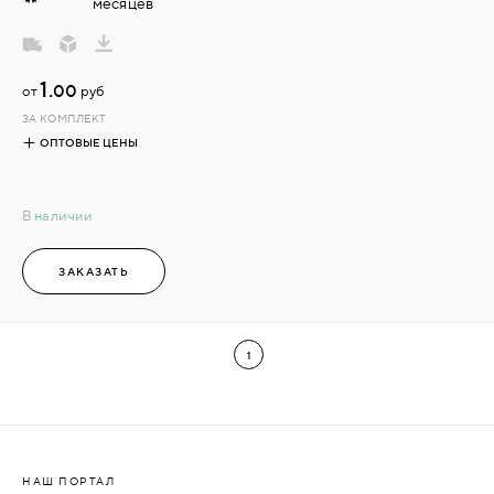
месяцев
1.
00
от
руб
ЗА КОМПЛЕКТ
ОПТОВЫЕ ЦЕНЫ
В наличии
ЗАКАЗАТЬ
1
НАШ ПОРТАЛ