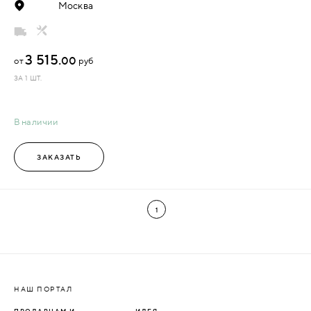
Москва
3 515.
00
от
руб
ЗА 1 ШТ.
В наличии
ЗАКАЗАТЬ
1
НАШ ПОРТАЛ