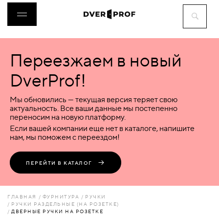
Переезжаем в новый
ДВЕРИ
DverProf!
ФУРНИТУРА
Мы обновились — текущая версия теряет свою
актуальность. Все ваши данные мы постепенно
переносим на новую платформу.
ВОРОТА
Если вашей компании еще нет в каталоге, напишите
нам, мы поможем с переездом!
ПЕРЕГОРОДКИ
ПЕРЕЙТИ В КАТАЛОГ
ЛЮКИ
ГЛАВНАЯ
ФУРНИТУРА
РУЧКИ
РУЧКИ РАЗДЕЛЬНЫЕ (НА РОЗЕТКЕ)
ДВЕРНЫЕ РУЧКИ НА РОЗЕТКЕ
АКСЕССУАРЫ