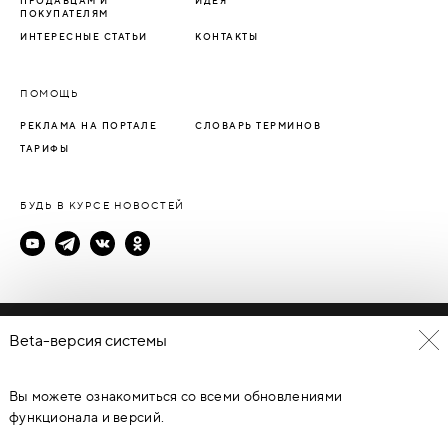
ПРОДАВЦАМ И
ИДЕЯ
ПОКУПАТЕЛЯМ
ИНТЕРЕСНЫЕ СТАТЬИ
КОНТАКТЫ
ПОМОЩЬ
РЕКЛАМА НА ПОРТАЛЕ
СЛОВАРЬ ТЕРМИНОВ
ТАРИФЫ
БУДЬ В КУРСЕ НОВОСТЕЙ
Политика конфиденциальности
Beta-версия системы
Пользовательское соглашение
Вы можете ознакомиться со всеми обновлениями
© Каталог дверей - DverProf, 2021-
2026
Материалы сайта
являются объектами авторского права. Запрещается
функционала и версий.
копирование, распространение, любое использование
информации и объектов без предварительного согласия
правообладателя. ЗАЩИЩЕНО ЗАКОНОМ РОССИЙСКОЙ