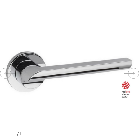
КОМПЛЕКТУЮЩИЕ
СКУД
И
"УМНЫЙ
ДОМ"
КОМПАНИИ
ЗАВКИ
ИНТЕРЕСНЫЕ
1
/
1
СТАТЬИ