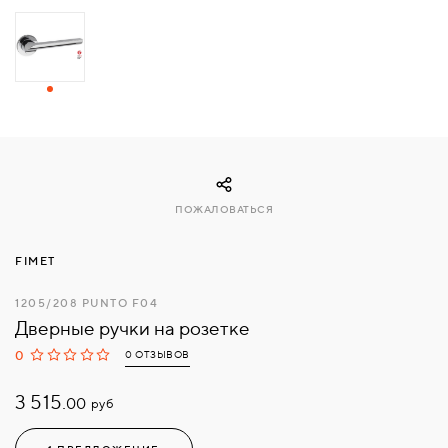
СВЯЗАТЬСЯ
С
НАМИ
ВОЙТИ
ПОЖАЛОВАТЬСЯ
МОСКВА
FIMET
1205/208 PUNTO F04
Дверные ручки на розетке
0
0 ОТЗЫВОВ
3 515.
руб
00