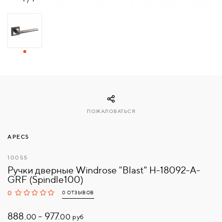
СВЯЗАТЬСЯ
С
НАМИ
ВОЙТИ
МОСКВА
ПОЖАЛОВАТЬСЯ
APECS
10055
Ручки дверные Windrose "Blast" H-18092-А-
GRF (Spindle100)
0
0 ОТЗЫВОВ
888.
-
977.
руб
00
00