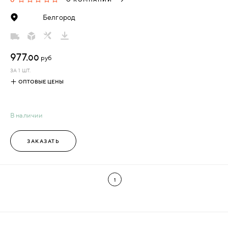
Белгород
977.
00
руб
ЗА 1 ШТ.
ОПТОВЫЕ ЦЕНЫ
В наличии
ЗАКАЗАТЬ
1