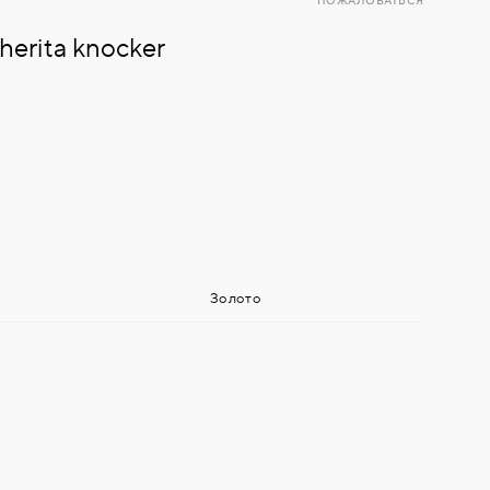
ПОЖАЛОВАТЬСЯ
erita knocker
Золото