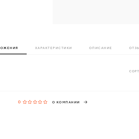
ЛОЖЕНИЯ
ХАРАКТЕРИСТИКИ
ОПИСАНИЕ
ОТЗЫ
СОРТ
0
О КОМПАНИИ