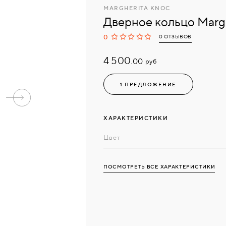
MARGHERITA KNOC
Дверное кольцо Margh
0
0 ОТЗЫВОВ
4 500.
руб
00
1 ПРЕДЛОЖЕНИЕ
ХАРАКТЕРИСТИКИ
Цвет
ПОСМОТРЕТЬ ВСЕ ХАРАКТЕРИСТИКИ