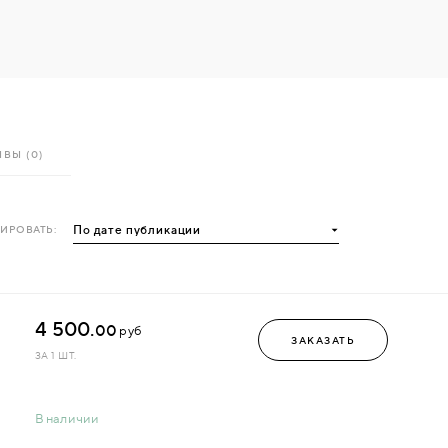
ВЫ (0)
ИРОВАТЬ:
4 500.
00
руб
ЗАКАЗАТЬ
ЗА 1 ШТ.
В наличии