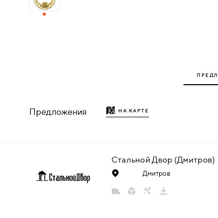
ДЕРЕВЯННЫЕ
ПЛАСТИКОВЫЕ
СТЕКЛЯННЫЕ
ПРЕД
КОМБИНИРОВАННЫЕ
Предложения
НА КАРТЕ
ФУРНИТУРА
НАЗАД
УПОРЫ
Стальной Двор (Дмитров)
Дмитров
НАПОЛЬНЫЕ
НАСТЕННЫЕ