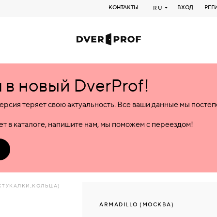
КОНТАКТЫ
ВХОД
РЕГ
RU
в новый DverProf!
ерсия теряет свою актуальность. Все ваши данные мы посте
т в каталоге, напишите нам, мы поможем с переездом!
СТУКАЛКИ,КОЛЬЦА)
ARMADILLO (МОСКВА)