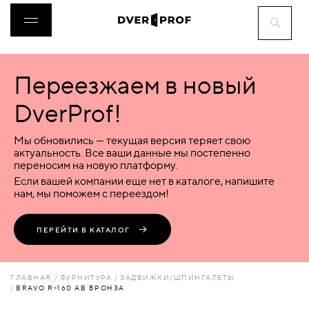
Переезжаем в новый
ДВЕРИ
DverProf!
ФУРНИТУРА
Мы обновились — текущая версия теряет свою
актуальность. Все ваши данные мы постепенно
переносим на новую платформу.
ВОРОТА
Если вашей компании еще нет в каталоге, напишите
нам, мы поможем с переездом!
ПЕРЕГОРОДКИ
ПЕРЕЙТИ В КАТАЛОГ
ЛЮКИ
ГЛАВНАЯ
ФУРНИТУРА
ЗАДВИЖКИ/ШПИНГАЛЕТЫ
BRAVO R-160 AB БРОНЗА
АКСЕССУАРЫ