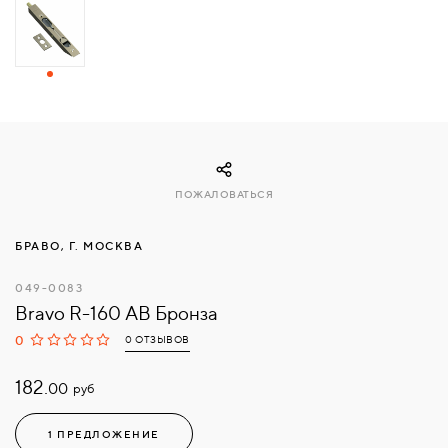
СВЯЗАТЬСЯ
С
НАМИ
ВОЙТИ
ПОЖАЛОВАТЬСЯ
МОСКВА
БРАВО, Г. МОСКВА
049-0083
Bravo R-160 AB Бронза
0
0 ОТЗЫВОВ
182.
руб
00
1 ПРЕДЛОЖЕНИЕ