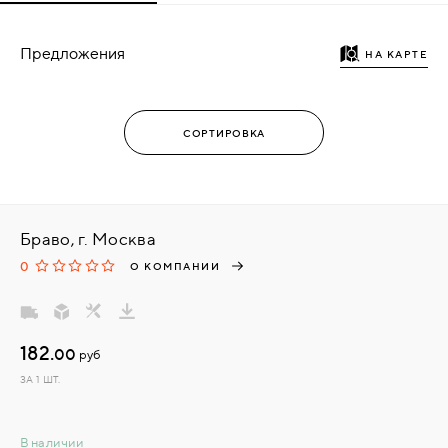
Предложения
НА КАРТЕ
Браво, г. Москва
0
О КОМПАНИИ
182.
00
руб
ЗА 1 ШТ.
В наличии