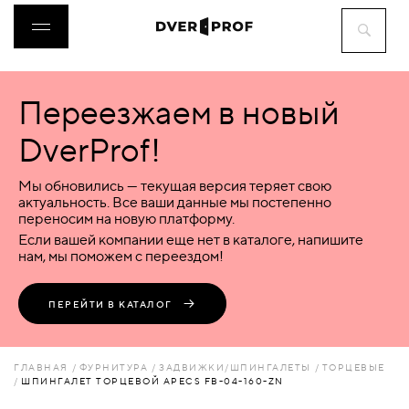
Переезжаем в новый
ДВЕРИ
DverProf!
ФУРНИТУРА
Мы обновились — текущая версия теряет свою
актуальность. Все ваши данные мы постепенно
переносим на новую платформу.
ВОРОТА
Если вашей компании еще нет в каталоге, напишите
нам, мы поможем с переездом!
ПЕРЕГОРОДКИ
ПЕРЕЙТИ В КАТАЛОГ
ЛЮКИ
ГЛАВНАЯ
ФУРНИТУРА
ЗАДВИЖКИ/ШПИНГАЛЕТЫ
ТОРЦЕВЫЕ
ШПИНГАЛЕТ ТОРЦЕВОЙ APECS FB-04-160-ZN
АКСЕССУАРЫ