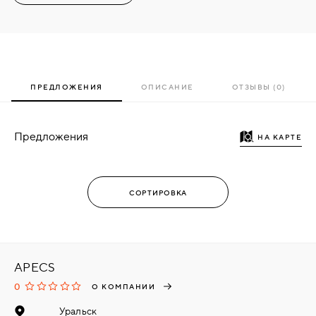
ПРЕДЛОЖЕНИЯ
ОПИСАНИЕ
ОТЗЫВЫ (0)
Предложения
НА КАРТЕ
APECS
0
О КОМПАНИИ
Уральск