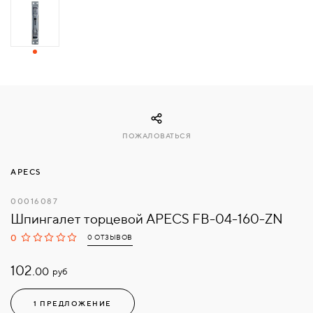
СВЯЗАТЬСЯ
С
НАМИ
ВОЙТИ
ПОЖАЛОВАТЬСЯ
МОСКВА
APECS
00016087
Шпингалет торцевой APECS FB-04-160-ZN
0
0 ОТЗЫВОВ
102.
руб
00
1 ПРЕДЛОЖЕНИЕ