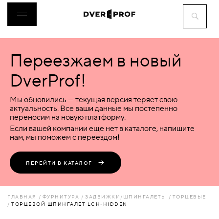
Переезжаем в новый
ДВЕРИ
DverProf!
ФУРНИТУРА
Мы обновились — текущая версия теряет свою
актуальность. Все ваши данные мы постепенно
переносим на новую платформу.
ВОРОТА
Если вашей компании еще нет в каталоге, напишите
нам, мы поможем с переездом!
ПЕРЕГОРОДКИ
ПЕРЕЙТИ В КАТАЛОГ
ЛЮКИ
ГЛАВНАЯ
ФУРНИТУРА
ЗАДВИЖКИ/ШПИНГАЛЕТЫ
ТОРЦЕВЫЕ
ТОРЦЕВОЙ ШПИНГАЛЕТ LCH-HIDDEN
АКСЕССУАРЫ