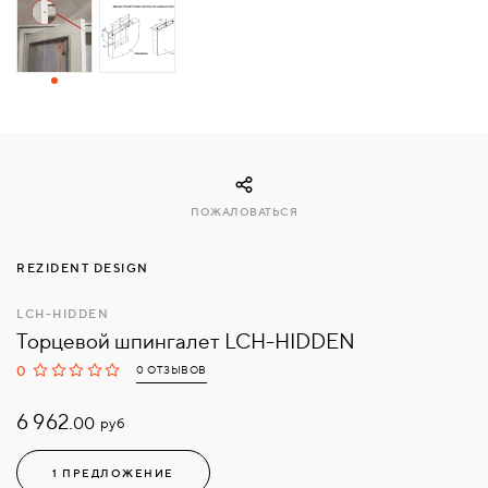
СВЯЗАТЬСЯ
С
НАМИ
ВОЙТИ
ПОЖАЛОВАТЬСЯ
МОСКВА
REZIDENT DESIGN
LCH-HIDDEN
Торцевой шпингалет LCH-HIDDEN
0
0 ОТЗЫВОВ
6 962.
руб
00
1 ПРЕДЛОЖЕНИЕ