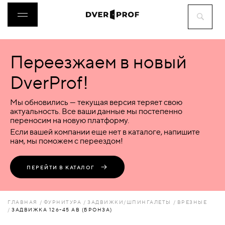
Переезжаем в новый
ДВЕРИ
DverProf!
ФУРНИТУРА
Мы обновились — текущая версия теряет свою
актуальность. Все ваши данные мы постепенно
переносим на новую платформу.
ВОРОТА
Если вашей компании еще нет в каталоге, напишите
нам, мы поможем с переездом!
ПЕРЕГОРОДКИ
ПЕРЕЙТИ В КАТАЛОГ
ЛЮКИ
ГЛАВНАЯ
ФУРНИТУРА
ЗАДВИЖКИ/ШПИНГАЛЕТЫ
ВРЕЗНЫЕ
ЗАДВИЖКА 126-45 АВ (БРОНЗА)
АКСЕССУАРЫ