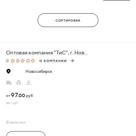
Оптовая компания "ТиС", г. Новосибирск
0
О КОМПАНИИ
Новосибирск
97.
00
от
руб
ЗА 1 ШТ.
В наличии