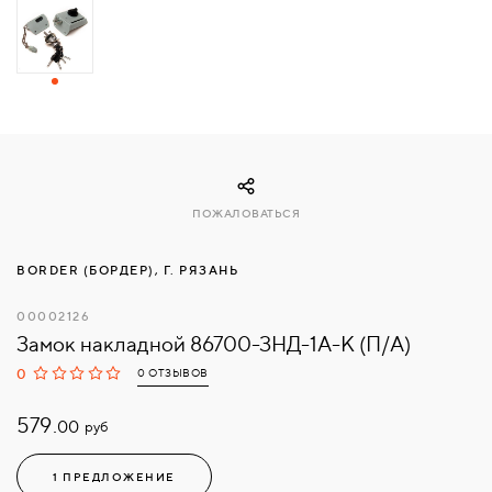
СВЯЗАТЬСЯ
С
НАМИ
ВОЙТИ
ПОЖАЛОВАТЬСЯ
МОСКВА
BORDER (БОРДЕР), Г. РЯЗАНЬ
00002126
Замок накладной 86700-ЗНД-1А-К (П/А)
0
0 ОТЗЫВОВ
579.
руб
00
1 ПРЕДЛОЖЕНИЕ