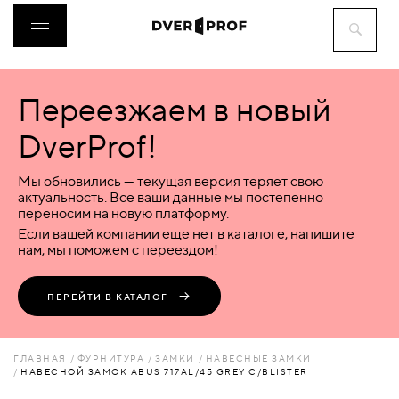
Переезжаем в новый
ДВЕРИ
DverProf!
ФУРНИТУРА
Мы обновились — текущая версия теряет свою
актуальность. Все ваши данные мы постепенно
переносим на новую платформу.
ВОРОТА
Если вашей компании еще нет в каталоге, напишите
нам, мы поможем с переездом!
ПЕРЕГОРОДКИ
ПЕРЕЙТИ В КАТАЛОГ
ЛЮКИ
ГЛАВНАЯ
ФУРНИТУРА
ЗАМКИ
НАВЕСНЫЕ ЗАМКИ
НАВЕСНОЙ ЗАМОК ABUS 717AL/45 GREY C/BLISTER
АКСЕССУАРЫ