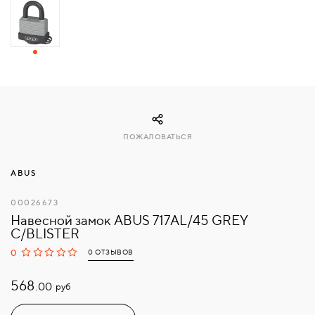
СВЯЗАТЬСЯ
С
НАМИ
ВОЙТИ
ПОЖАЛОВАТЬСЯ
МОСКВА
ABUS
00026673
Навесной замок ABUS 717AL/45 GREY
C/BLISTER
0
0 ОТЗЫВОВ
568.
руб
00