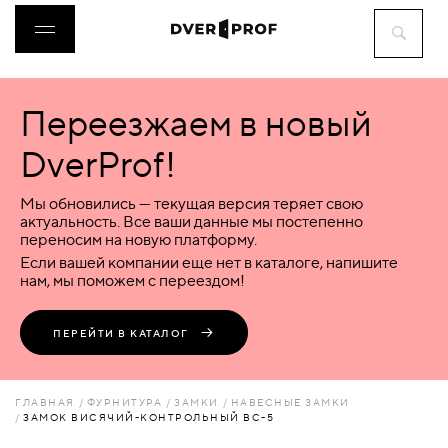
Переезжаем в новый
ДВЕРИ
DverProf!
ФУРНИТУРА
Мы обновились — текущая версия теряет свою
актуальность. Все ваши данные мы постепенно
переносим на новую платформу.
ВОРОТА
Если вашей компании еще нет в каталоге, напишите
нам, мы поможем с переездом!
ПЕРЕГОРОДКИ
ПЕРЕЙТИ В КАТАЛОГ
ЛЮКИ
ГЛАВНАЯ
ФУРНИТУРА
ЗАМКИ
НАВЕСНЫЕ ЗАМКИ
ЗАМОК ВИСЯЧИЙ-КОНТРОЛЬНЫЙ ВС-5
АКСЕССУАРЫ