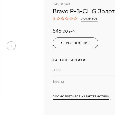
045-0043
Bravo P-3-CL G Золо
0
0 ОТЗЫВОВ
546.
руб
00
1 ПРЕДЛОЖЕНИЕ
ХАРАКТЕРИСТИКИ
Цвет
Вес, кг
ПОСМОТРЕТЬ ВСЕ ХАРАКТЕРИСТИКИ