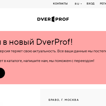
КОНТАКТЫ
ВХОД
РЕГ
RU
в новый DverProf!
ерсия теряет свою актуальность. Все ваши данные мы посте
т в каталоге, напишите нам, мы поможем с переездом!
БРАВО, Г. МОСКВА