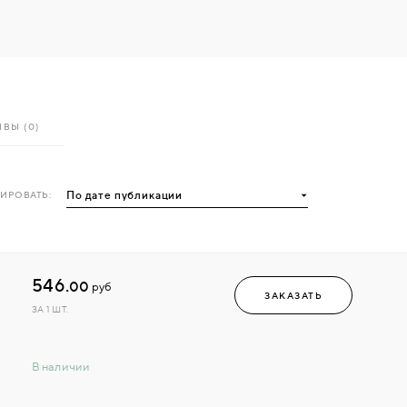
ВЫ (0)
ИРОВАТЬ:
546.
00
руб
ЗАКАЗАТЬ
ЗА 1 ШТ.
В наличии