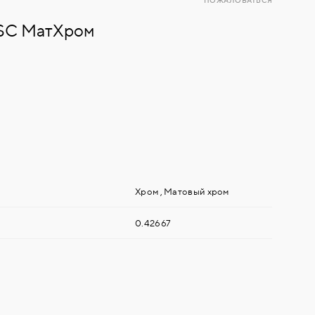
ПОЖАЛОВАТЬСЯ
) SC МатХром
Хром
,
Матовый хром
0.42667