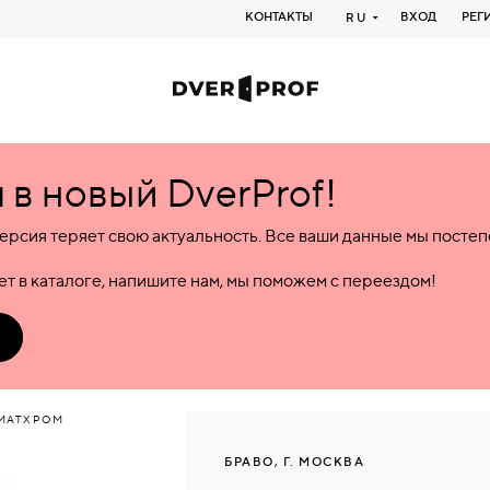
КОНТАКТЫ
ВХОД
РЕГ
RU
в новый DverProf!
ерсия теряет свою актуальность. Все ваши данные мы посте
т в каталоге, напишите нам, мы поможем с переездом!
 МАТХРОМ
БРАВО, Г. МОСКВА