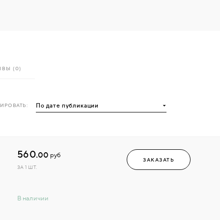
ВЫ (0)
ИРОВАТЬ:
560.
00
руб
ЗАКАЗАТЬ
ЗА 1 ШТ.
В наличии