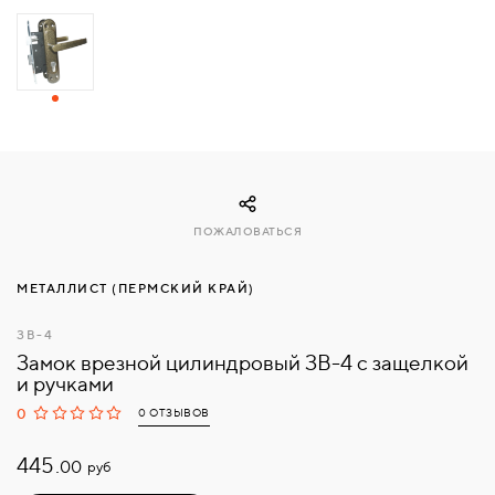
СВЯЗАТЬСЯ
С
НАМИ
ВОЙТИ
ПОЖАЛОВАТЬСЯ
МОСКВА
МЕТАЛЛИСТ (ПЕРМСКИЙ КРАЙ)
ЗВ-4
Замок врезной цилиндровый ЗВ-4 с защелкой
и ручками
0
0 ОТЗЫВОВ
445.
руб
00