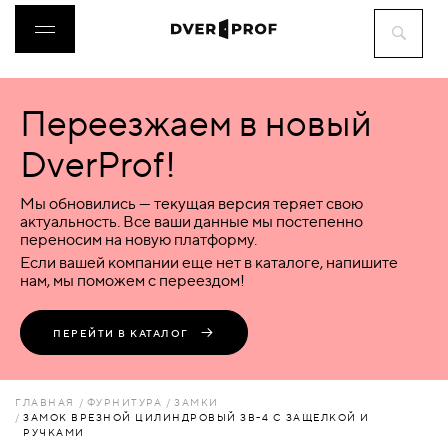
Переезжаем в новый
ДВЕРИ
DverProf!
ФУРНИТУРА
Мы обновились — текущая версия теряет свою
актуальность. Все ваши данные мы постепенно
переносим на новую платформу.
ВОРОТА
Если вашей компании еще нет в каталоге, напишите
нам, мы поможем с переездом!
ПЕРЕГОРОДКИ
ПЕРЕЙТИ В КАТАЛОГ
ЛЮКИ
ГЛАВНАЯ
ФУРНИТУРА
ЗАМКИ
ЗАМОК ВРЕЗНОЙ ЦИЛИНДРОВЫЙ ЗВ-4 С ЗАЩЕЛКОЙ И
РУЧКАМИ
АКСЕССУАРЫ