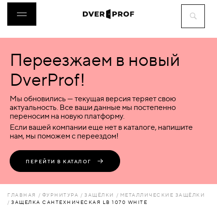
Переезжаем в новый
ДВЕРИ
DverProf!
ФУРНИТУРА
Мы обновились — текущая версия теряет свою
актуальность. Все ваши данные мы постепенно
переносим на новую платформу.
ВОРОТА
Если вашей компании еще нет в каталоге, напишите
нам, мы поможем с переездом!
ПЕРЕГОРОДКИ
ПЕРЕЙТИ В КАТАЛОГ
ЛЮКИ
ГЛАВНАЯ
ФУРНИТУРА
ЗАЩЁЛКИ
МЕТАЛЛИЧЕСКИЕ ЗАЩЁЛКИ
ЗАЩЕЛКА САНТЕХНИЧЕСКАЯ LB 1070 WHITE
АКСЕССУАРЫ