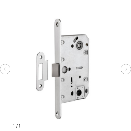
КОМПЛЕКТУЮЩИЕ
СКУД
И
"УМНЫЙ
ДОМ"
КОМПАНИИ
ЗАВКИ
ИНТЕРЕСНЫЕ
1
/
1
СТАТЬИ