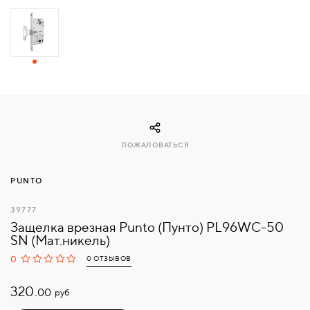
СВЯЗАТЬСЯ
С
НАМИ
ВОЙТИ
ПОЖАЛОВАТЬСЯ
МОСКВА
PUNTO
39777
Защелка врезная Punto (Пунто) PL96WC-50
SN (Мат.никель)
0
0 ОТЗЫВОВ
320.
руб
00