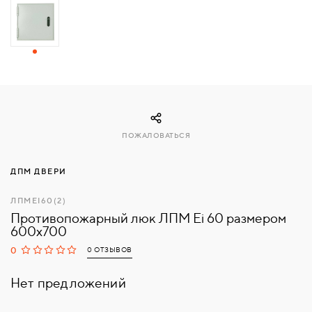
СВЯЗАТЬСЯ
С
НАМИ
ВОЙТИ
ПОЖАЛОВАТЬСЯ
МОСКВА
ДПМ ДВЕРИ
ЛПМEI60(2)
Противопожарный люк ЛПМ Ei 60 размером
600x700
0
0 ОТЗЫВОВ
Нет предложений