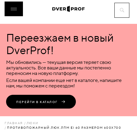
Переезжаем в новый
ДВЕРИ
DverProf!
ФУРНИТУРА
Мы обновились — текущая версия теряет свою
актуальность. Все ваши данные мы постепенно
переносим на новую платформу.
ВОРОТА
Если вашей компании еще нет в каталоге, напишите
нам, мы поможем с переездом!
ПЕРЕГОРОДКИ
ПЕРЕЙТИ В КАТАЛОГ
ЛЮКИ
ГЛАВНАЯ
ЛЮКИ
ПРОТИВОПОЖАРНЫЙ ЛЮК ЛПМ EI 60 РАЗМЕРОМ 600X700
АКСЕССУАРЫ