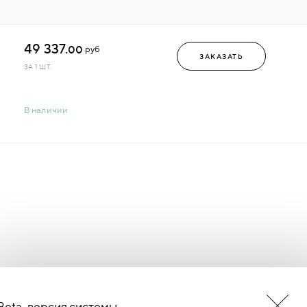
49 337.
00
руб
ЗАКАЗАТЬ
ЗА 1 ШТ.
В наличии
Beta-версия системы