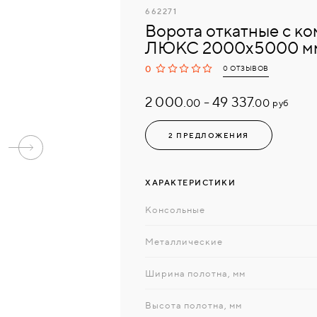
662271
Ворота откатные с к
ЛЮКС 2000х5000 мм
0
0 ОТЗЫВОВ
2 000.
-
49 337.
руб
00
00
2 ПРЕДЛОЖЕНИЯ
ХАРАКТЕРИСТИКИ
Консольные
Металлические
Ширина полотна, мм
Высота полотна, мм