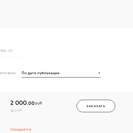
ВЫ (0)
ИРОВАТЬ:
2 000.
00
руб
ЗАКАЗАТЬ
2
ЗА 2 М
Ожидается