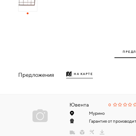
ДЕРЕВЯННЫЕ
ПЛАСТИКОВЫЕ
СТЕКЛЯННЫЕ
ПРЕД
КОМБИНИРОВАННЫЕ
Предложения
НА КАРТЕ
ФУРНИТУРА
НАЗАД
УПОРЫ
Ювента
0
НАПОЛЬНЫЕ
Мурино
Гарантия от производит
НАСТЕННЫЕ