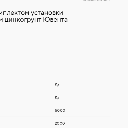
ПОЖАЛОВАТЬСЯ
омплектом установки
 цинкогрунт Ювента
Да
Да
5000
2000