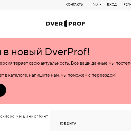
КОНТАКТЫ
ВХОД
РЕГ
RU
в новый DverProf!
ерсия теряет свою актуальность. Все ваши данные мы посте
т в каталоге, напишите нам, мы поможем с переездом!
00Х5000 ММ ЦИНКОГРУНТ
ЮВЕНТА