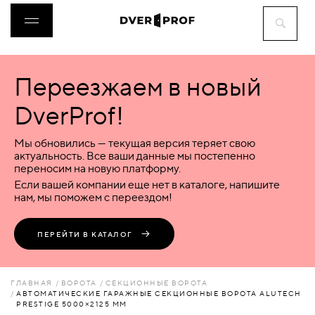
Переезжаем в новый
ДВЕРИ
DverProf!
ФУРНИТУРА
Мы обновились — текущая версия теряет свою
актуальность. Все ваши данные мы постепенно
переносим на новую платформу.
ВОРОТА
Если вашей компании еще нет в каталоге, напишите
нам, мы поможем с переездом!
ПЕРЕГОРОДКИ
ПЕРЕЙТИ В КАТАЛОГ
ЛЮКИ
ГЛАВНАЯ
ВОРОТА
СЕКЦИОННЫЕ ВОРОТА
АВТОМАТИЧЕСКИЕ ГАРАЖНЫЕ СЕКЦИОННЫЕ ВОРОТА ALUTECH
PRESTIGE 5000×2125 ММ
АКСЕССУАРЫ