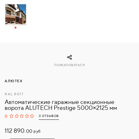
СВЯЗАТЬСЯ
С
НАМИ
ВОЙТИ
ПОЖАЛОВАТЬСЯ
МОСКВА
АЛЮТЕХ
RAL 8017
Автоматические гаражные секционные
ворота ALUTECH Prestige 5000×2125 мм
0
0 ОТЗЫВОВ
112 890.
руб
00