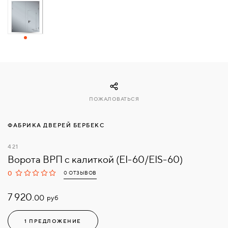
СВЯЗАТЬСЯ
С
НАМИ
ВОЙТИ
ПОЖАЛОВАТЬСЯ
МОСКВА
ФАБРИКА ДВЕРЕЙ БЕРБЕКС
421
Ворота ВРП с калиткой (EI-60/EIS-60)
0
0 ОТЗЫВОВ
7 920.
руб
00
1 ПРЕДЛОЖЕНИЕ