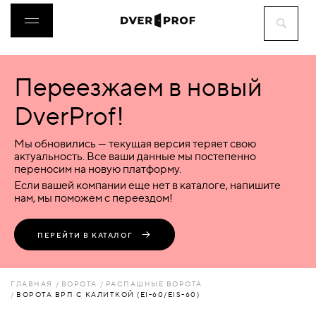
Переезжаем в новый
ДВЕРИ
DverProf!
ФУРНИТУРА
Мы обновились — текущая версия теряет свою
актуальность. Все ваши данные мы постепенно
переносим на новую платформу.
ВОРОТА
Если вашей компании еще нет в каталоге, напишите
нам, мы поможем с переездом!
ПЕРЕГОРОДКИ
ПЕРЕЙТИ В КАТАЛОГ
ЛЮКИ
ГЛАВНАЯ
ВОРОТА
РАСПАШНЫЕ ВОРОТА
ВОРОТА ВРП С КАЛИТКОЙ (EI-60/EIS-60)
АКСЕССУАРЫ