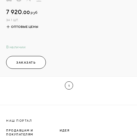
7 920.
00
руб
ЗА 1 ШТ.
ОПТОВЫЕ ЦЕНЫ
В наличии
ЗАКАЗАТЬ
1
НАШ ПОРТАЛ
ПРОДАВЦАМ И
ИДЕЯ
ПОКУПАТЕЛЯМ