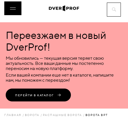
Переезжаем в новый
ДВЕРИ
DverProf!
ФУРНИТУРА
Мы обновились — текущая версия теряет свою
актуальность. Все ваши данные мы постепенно
переносим на новую платформу.
ВОРОТА
Если вашей компании еще нет в каталоге, напишите
нам, мы поможем с переездом!
ПЕРЕГОРОДКИ
ПЕРЕЙТИ В КАТАЛОГ
ЛЮКИ
ГЛАВНАЯ
ВОРОТА
РАСПАШНЫЕ ВОРОТА
ВОРОТА ВРТ
АКСЕССУАРЫ