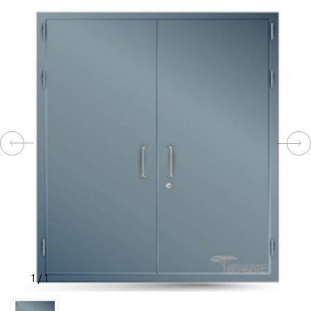
КОМПЛЕКТУЮЩИЕ
СКУД
И
"УМНЫЙ
ДОМ"
КОМПАНИИ
ЗАВКИ
1
/
1
ИНТЕРЕСНЫЕ
СТАТЬИ