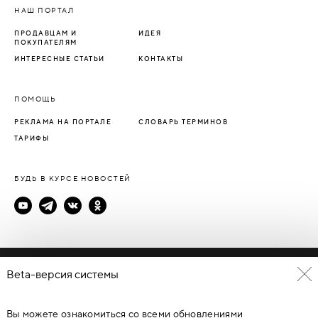
НАШ ПОРТАЛ
ПРОДАВЦАМ И
ИДЕЯ
ПОКУПАТЕЛЯМ
ИНТЕРЕСНЫЕ СТАТЬИ
КОНТАКТЫ
ПОМОЩЬ
РЕКЛАМА НА ПОРТАЛЕ
СЛОВАРЬ ТЕРМИНОВ
ТАРИФЫ
БУДЬ В КУРСЕ НОВОСТЕЙ
Политика конфиденциальности
Beta-версия системы
Пользовательское соглашение
Вы можете ознакомиться со всеми обновлениями
© Каталог дверей - DverProf, 2021-
2026
Материалы сайта