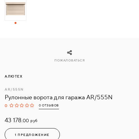
СВЯЗАТЬСЯ
С
НАМИ
ВОЙТИ
ПОЖАЛОВАТЬСЯ
МОСКВА
АЛЮТЕХ
AR/555N
Рулонные ворота для гаража AR/555N
0
0 ОТЗЫВОВ
43 178.
руб
00
1 ПРЕДЛОЖЕНИЕ