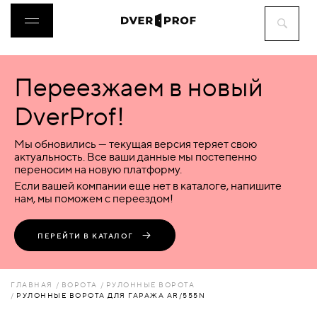
Переезжаем в новый
ДВЕРИ
DverProf!
ФУРНИТУРА
Мы обновились — текущая версия теряет свою
актуальность. Все ваши данные мы постепенно
переносим на новую платформу.
ВОРОТА
Если вашей компании еще нет в каталоге, напишите
нам, мы поможем с переездом!
ПЕРЕГОРОДКИ
ПЕРЕЙТИ В КАТАЛОГ
ЛЮКИ
ГЛАВНАЯ
ВОРОТА
РУЛОННЫЕ ВОРОТА
РУЛОННЫЕ ВОРОТА ДЛЯ ГАРАЖА AR/555N
АКСЕССУАРЫ