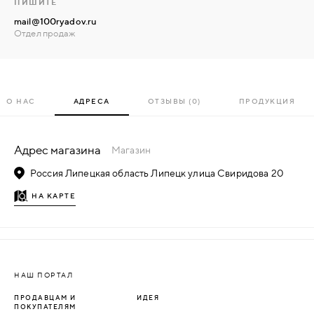
ПИШИТЕ
mail@100ryadov.ru
Отдел продаж
О НАС
АДРЕСА
ОТЗЫВЫ (0)
ПРОДУКЦИЯ
Адрес магазина
Магазин
Россия Липецкая область Липецк улица Свиридова 20
НА КАРТЕ
НАШ ПОРТАЛ
ПРОДАВЦАМ И
ИДЕЯ
ПОКУПАТЕЛЯМ