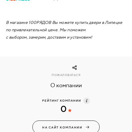
КОМПЛЕКТУЮЩИЕ
В магазине 100РЯДОВ Вы можете купить двери в Липецке
по привлекательной цене. Мы поможем
СКУД
с выбором,
замерим, доставим и установим!
И
"УМНЫЙ
ДОМ"
ПОЖАЛОВАТЬСЯ
О компании
КОМПАНИИ
РЕЙТИНГ КОМПАНИИ
ЗАВКИ
0
ИНТЕРЕСНЫЕ
НА САЙТ КОМПАНИИ
СТАТЬИ