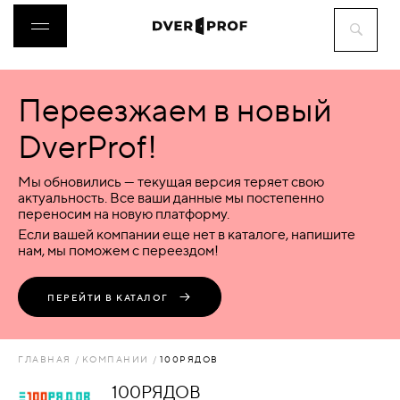
Переезжаем в новый
ДВЕРИ
DverProf!
ФУРНИТУРА
Мы обновились — текущая версия теряет свою
актуальность. Все ваши данные мы постепенно
переносим на новую платформу.
ВОРОТА
Если вашей компании еще нет в каталоге, напишите
нам, мы поможем с переездом!
ПЕРЕГОРОДКИ
ПЕРЕЙТИ В КАТАЛОГ
ЛЮКИ
ГЛАВНАЯ
КОМПАНИИ
100РЯДОВ
АКСЕССУАРЫ
100РЯДОВ