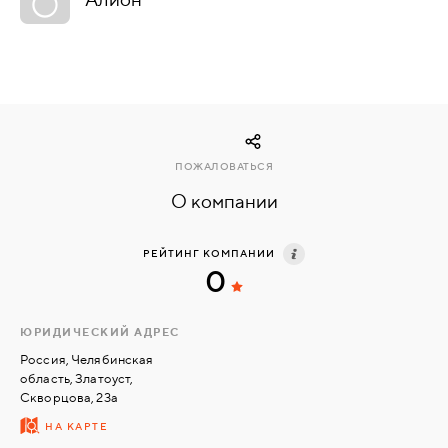
КОМПЛЕКТУЮЩИЕ
СКУД
И
"УМНЫЙ
ПОЖАЛОВАТЬСЯ
ДОМ"
О компании
РЕЙТИНГ КОМПАНИИ
0
КОМПАНИИ
ЮРИДИЧЕСКИЙ АДРЕС
ЗАВКИ
Россия, Челябинская
область, Златоуст,
Скворцова, 23а
ИНТЕРЕСНЫЕ
НА КАРТЕ
СТАТЬИ