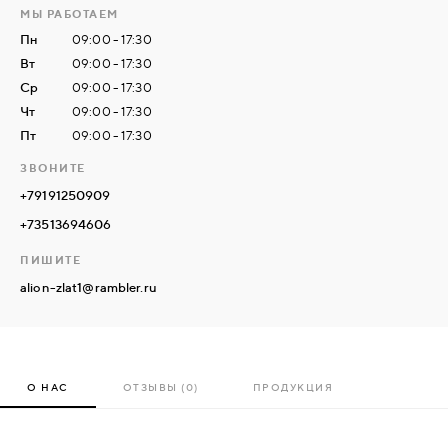
МЫ РАБОТАЕМ
Пн
09:00 - 17:30
СВЯЗАТЬСЯ
Вт
09:00 - 17:30
С
Ср
09:00 - 17:30
НАМИ
Чт
09:00 - 17:30
Пт
09:00 - 17:30
ВОЙТИ
ЗВОНИТЕ
+79191250909
МОСКВА
+73513694606
ПИШИТЕ
alion-zlat1@rambler.ru
О НАС
ОТЗЫВЫ (0)
ПРОДУКЦИЯ