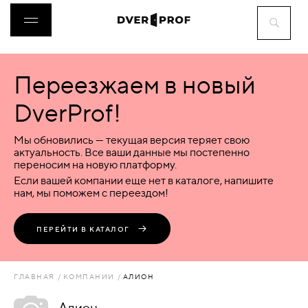
Переезжаем в новый
ДВЕРИ
DverProf!
ФУРНИТУРА
Мы обновились — текущая версия теряет свою
актуальность. Все ваши данные мы постепенно
переносим на новую платформу.
ВОРОТА
Если вашей компании еще нет в каталоге, напишите
нам, мы поможем с переездом!
ПЕРЕГОРОДКИ
ПЕРЕЙТИ В КАТАЛОГ
ЛЮКИ
ГЛАВНАЯ
КОМПАНИИ
АЛИОН
АКСЕССУАРЫ
Алион