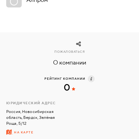
КОМПЛЕКТУЮЩИЕ
СКУД
И
"УМНЫЙ
ПОЖАЛОВАТЬСЯ
ДОМ"
О компании
РЕЙТИНГ КОМПАНИИ
0
КОМПАНИИ
ЮРИДИЧЕСКИЙ АДРЕС
ЗАВКИ
Россия, Новосибирская
область, Бердск, Зелёная
Роща, 5/12
ИНТЕРЕСНЫЕ
НА КАРТЕ
СТАТЬИ