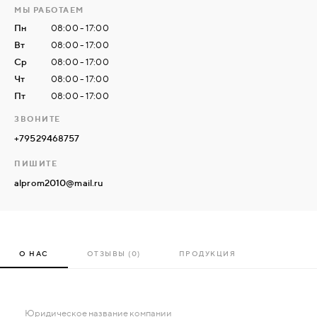
МЫ РАБОТАЕМ
Пн
08:00 - 17:00
СВЯЗАТЬСЯ
Вт
08:00 - 17:00
С
Ср
08:00 - 17:00
НАМИ
Чт
08:00 - 17:00
Пт
08:00 - 17:00
ВОЙТИ
ЗВОНИТЕ
+79529468757
МОСКВА
ПИШИТЕ
alprom2010@mail.ru
О НАС
ОТЗЫВЫ (0)
ПРОДУКЦИЯ