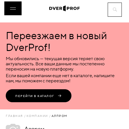
Переезжаем в новый
ДВЕРИ
DverProf!
ФУРНИТУРА
Мы обновились — текущая версия теряет свою
актуальность. Все ваши данные мы постепенно
переносим на новую платформу.
ВОРОТА
Если вашей компании еще нет в каталоге, напишите
нам, мы поможем с переездом!
ПЕРЕГОРОДКИ
ПЕРЕЙТИ В КАТАЛОГ
ЛЮКИ
ГЛАВНАЯ
КОМПАНИИ
АЛПРОМ
АКСЕССУАРЫ
Алпром