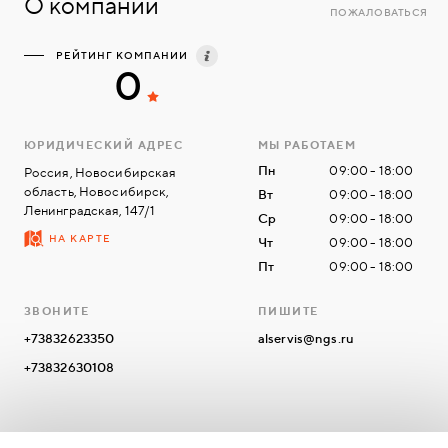
О компании
ПОЖАЛОВАТЬСЯ
РЕЙТИНГ КОМПАНИИ
0
ЮРИДИЧЕСКИЙ АДРЕС
МЫ РАБОТАЕМ
Пн
09:00 - 18:00
Россия, Новосибирская
область, Новосибирск,
Вт
09:00 - 18:00
Ленинградская, 147/1
Ср
09:00 - 18:00
НА КАРТЕ
Чт
09:00 - 18:00
Пт
09:00 - 18:00
ЗВОНИТЕ
ПИШИТЕ
+73832623350
alservis@ngs.ru
+73832630108