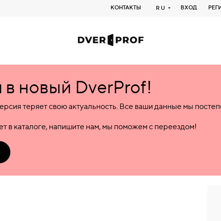
КОНТАКТЫ
ВХОД
РЕГ
RU
в новый DverProf!
ерсия теряет свою актуальность. Все ваши данные мы посте
т в каталоге, напишите нам, мы поможем с переездом!