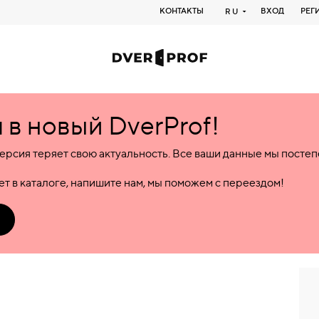
КОНТАКТЫ
ВХОД
РЕГ
RU
в новый DverProf!
ерсия теряет свою актуальность. Все ваши данные мы посте
т в каталоге, напишите нам, мы поможем с переездом!