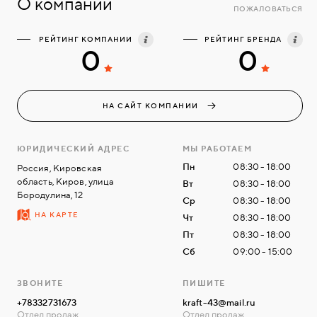
О компании
ПОЖАЛОВАТЬСЯ
РЕЙТИНГ КОМПАНИИ
РЕЙТИНГ БРЕНДА
0
0
НА САЙТ КОМПАНИИ
ЮРИДИЧЕСКИЙ АДРЕС
МЫ РАБОТАЕМ
Пн
08:30 - 18:00
Россия, Кировская
область, Киров, улица
Вт
08:30 - 18:00
Бородулина, 12
Ср
08:30 - 18:00
НА КАРТЕ
Чт
08:30 - 18:00
Пт
08:30 - 18:00
Сб
09:00 - 15:00
ЗВОНИТЕ
ПИШИТЕ
+78332731673
kraft-43@mail.ru
Отдел продаж
Отдел продаж