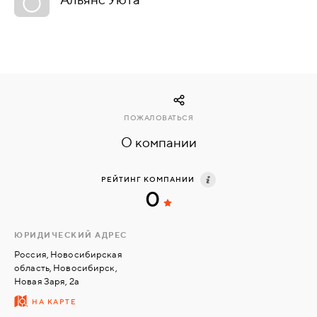
КОМПЛЕКТУЮЩИЕ
СКУД
И
"УМНЫЙ
ПОЖАЛОВАТЬСЯ
ДОМ"
О компании
РЕЙТИНГ КОМПАНИИ
0
КОМПАНИИ
ЮРИДИЧЕСКИЙ АДРЕС
ЗАВКИ
Россия, Новосибирская
область, Новосибирск,
Новая Заря, 2а
ИНТЕРЕСНЫЕ
НА КАРТЕ
СТАТЬИ