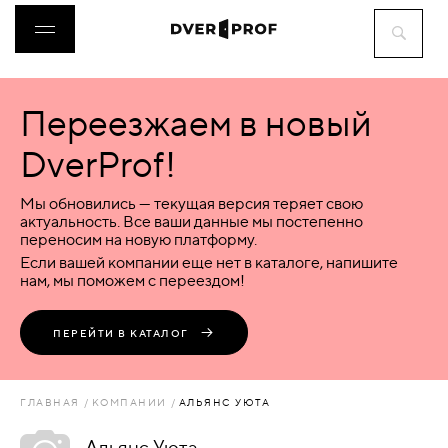
Переезжаем в новый
ДВЕРИ
DverProf!
ФУРНИТУРА
Мы обновились — текущая версия теряет свою
актуальность. Все ваши данные мы постепенно
переносим на новую платформу.
ВОРОТА
Если вашей компании еще нет в каталоге, напишите
нам, мы поможем с переездом!
ПЕРЕГОРОДКИ
ПЕРЕЙТИ В КАТАЛОГ
ЛЮКИ
ГЛАВНАЯ
КОМПАНИИ
АЛЬЯНС УЮТА
АКСЕССУАРЫ
Альянс Уюта