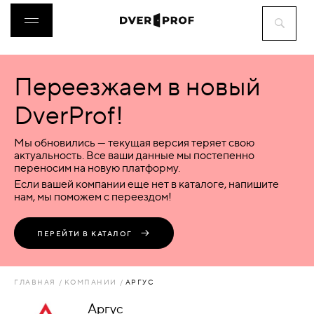
Переезжаем в новый
ДВЕРИ
DverProf!
ФУРНИТУРА
Мы обновились — текущая версия теряет свою
актуальность. Все ваши данные мы постепенно
переносим на новую платформу.
ВОРОТА
Если вашей компании еще нет в каталоге, напишите
нам, мы поможем с переездом!
ПЕРЕГОРОДКИ
ПЕРЕЙТИ В КАТАЛОГ
ЛЮКИ
ГЛАВНАЯ
КОМПАНИИ
АРГУС
АКСЕССУАРЫ
Аргус