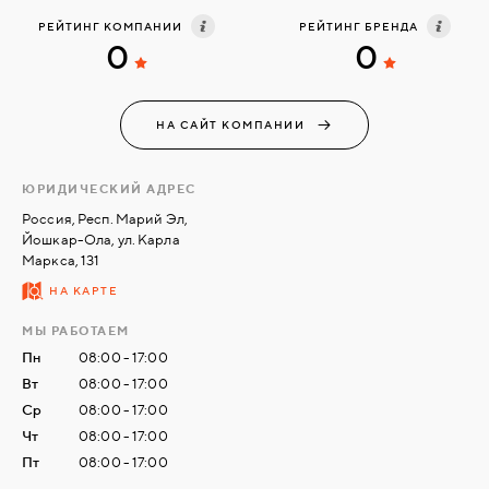
РЕЙТИНГ КОМПАНИИ
РЕЙТИНГ БРЕНДА
0
0
СВЯЗАТЬСЯ
С
НАМИ
НА САЙТ КОМПАНИИ
ВОЙТИ
ЮРИДИЧЕСКИЙ АДРЕС
Россия, Респ. Марий Эл,
Йошкар-Ола, ул. Карла
МОСКВА
Маркса, 131
НА КАРТЕ
МЫ РАБОТАЕМ
Пн
08:00 - 17:00
Вт
08:00 - 17:00
Ср
08:00 - 17:00
Чт
08:00 - 17:00
Пт
08:00 - 17:00