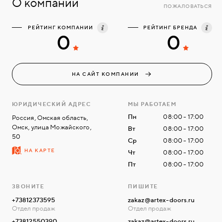
О компании
ПОЖАЛОВАТЬСЯ
РЕЙТИНГ КОМПАНИИ
РЕЙТИНГ БРЕНДА
0
0
НА САЙТ КОМПАНИИ
ЮРИДИЧЕСКИЙ АДРЕС
МЫ РАБОТАЕМ
Пн
08:00 - 17:00
Россия, Омская область,
Омск, улица Можайского,
Вт
08:00 - 17:00
50
Ср
08:00 - 17:00
НА КАРТЕ
Чт
08:00 - 17:00
Пт
08:00 - 17:00
ЗВОНИТЕ
ПИШИТЕ
+73812373595
zakaz@artex-doors.ru
Отдел продаж
Отдел продаж
+73812550390
zakaz@artex-doors.ru