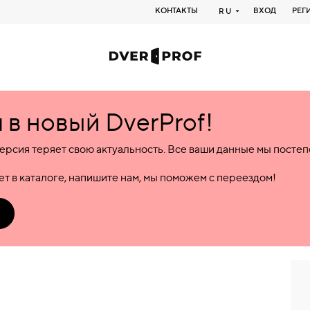
КОНТАКТЫ
ВХОД
РЕГ
RU
в новый DverProf!
ерсия теряет свою актуальность. Все ваши данные мы посте
т в каталоге, напишите нам, мы поможем с переездом!