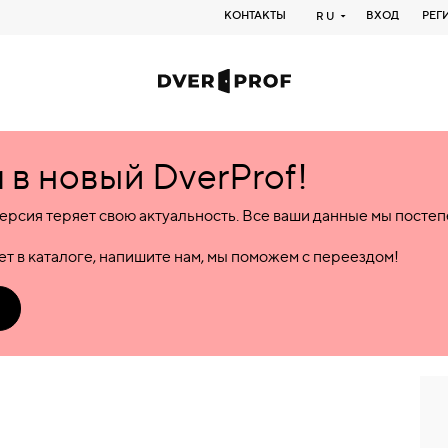
КОНТАКТЫ
ВХОД
РЕГ
RU
в новый DverProf!
ерсия теряет свою актуальность. Все ваши данные мы посте
т в каталоге, напишите нам, мы поможем с переездом!