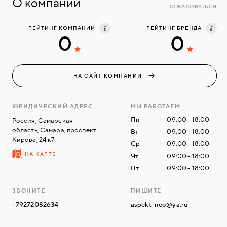
О компании
ПОЖАЛОВАТЬСЯ
РЕЙТИНГ КОМПАНИИ
РЕЙТИНГ БРЕНДА
0
0
НА САЙТ КОМПАНИИ
ЮРИДИЧЕСКИЙ АДРЕС
МЫ РАБОТАЕМ
Пн
09:00 - 18:00
Россия, Самарская
область, Самара, проспект
Вт
09:00 - 18:00
Кирова, 24 к7
Ср
09:00 - 18:00
НА КАРТЕ
Чт
09:00 - 18:00
Пт
09:00 - 18:00
ЗВОНИТЕ
ПИШИТЕ
+79272082634
aspekt-neo@ya.ru