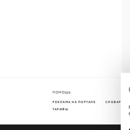
ПОМОЩЬ
РЕКЛАМА НА ПОРТАЛЕ
СЛОВАРЬ Т
ТАРИФЫ