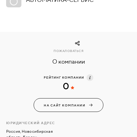
КОМПЛЕКТУЮЩИЕ
СКУД
И
"УМНЫЙ
ПОЖАЛОВАТЬСЯ
ДОМ"
О компании
РЕЙТИНГ КОМПАНИИ
0
КОМПАНИИ
НА САЙТ КОМПАНИИ
ЗАВКИ
ЮРИДИЧЕСКИЙ АДРЕС
ИНТЕРЕСНЫЕ
Россия, Новосибирская
СТАТЬИ