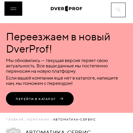
Переезжаем в новый
ДВЕРИ
DverProf!
ФУРНИТУРА
Мы обновились — текущая версия теряет свою
актуальность. Все ваши данные мы постепенно
переносим на новую платформу.
ВОРОТА
Если вашей компании еще нет в каталоге, напишите
нам, мы поможем с переездом!
ПЕРЕГОРОДКИ
ПЕРЕЙТИ В КАТАЛОГ
ЛЮКИ
ГЛАВНАЯ
КОМПАНИИ
АВТОМАТИКА-СЕРВИС
АКСЕССУАРЫ
АВТОМАТИКА-СЕРВИС