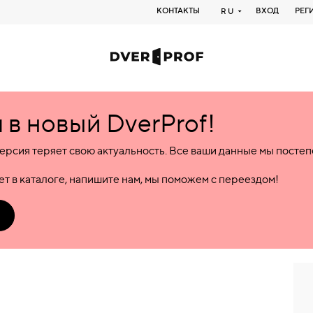
КОНТАКТЫ
ВХОД
РЕГ
RU
в новый DverProf!
ерсия теряет свою актуальность. Все ваши данные мы посте
т в каталоге, напишите нам, мы поможем с переездом!