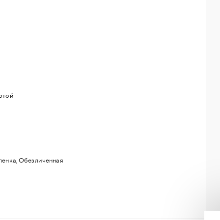
ртой
ленка, Обезличенная