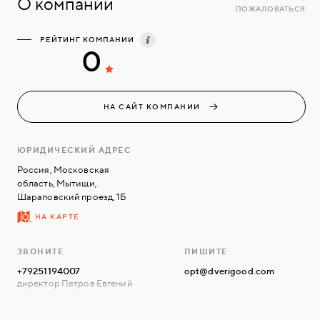
О компании
ПОЖАЛОВАТЬСЯ
РЕЙТИНГ КОМПАНИИ
0
НА САЙТ КОМПАНИИ
ЮРИДИЧЕСКИЙ АДРЕС
Россия, Московская
область, Мытищи,
Шараповский проезд, 1Б
НА КАРТЕ
ЗВОНИТЕ
ПИШИТЕ
+79251194007
opt@dverigood.com
директор Петров Евгений