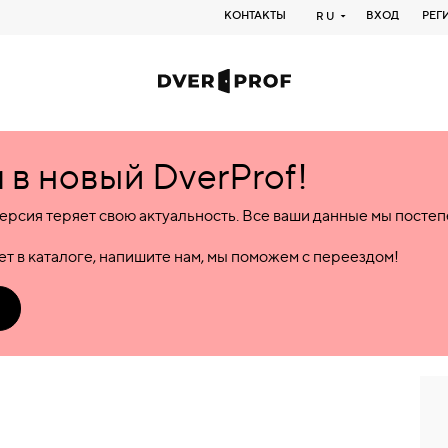
КОНТАКТЫ
ВХОД
РЕГ
RU
в новый DverProf!
ерсия теряет свою актуальность. Все ваши данные мы посте
т в каталоге, напишите нам, мы поможем с переездом!