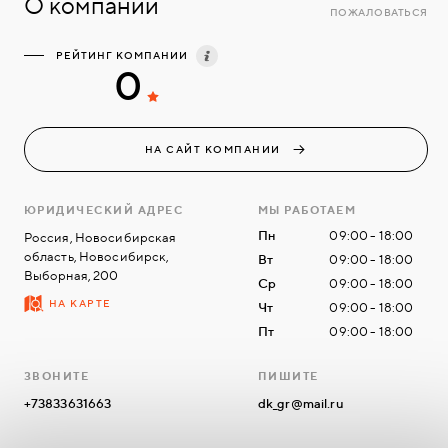
О компании
ПОЖАЛОВАТЬСЯ
РЕЙТИНГ КОМПАНИИ
0
НА САЙТ КОМПАНИИ
ЮРИДИЧЕСКИЙ АДРЕС
МЫ РАБОТАЕМ
Пн
09:00 - 18:00
Россия, Новосибирская
область, Новосибирск,
Вт
09:00 - 18:00
Выборная, 200
Ср
09:00 - 18:00
НА КАРТЕ
Чт
09:00 - 18:00
Пт
09:00 - 18:00
ЗВОНИТЕ
ПИШИТЕ
+73833631663
dk_gr@mail.ru