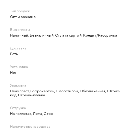
Опт и розница
Наличный, Безналичный, Оплата картой, Кредит/Рассрочка
Есть
Нет
Пенопласт, Гофрокартон, С логотипом, Обезличенная, Штрих-
код, Стрейч-пленка
На паллетах, Лежа, Стоя