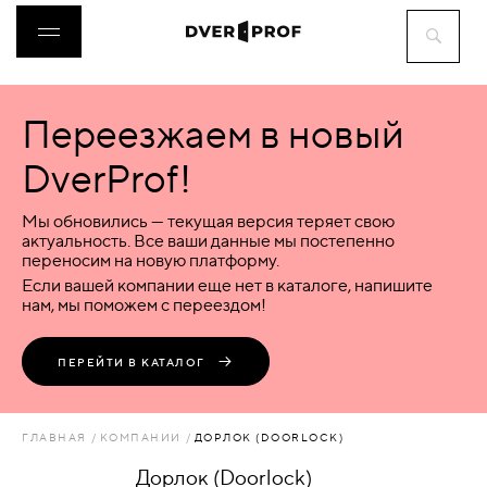
Переезжаем в новый
ДВЕРИ
DverProf!
ФУРНИТУРА
Мы обновились — текущая версия теряет свою
актуальность. Все ваши данные мы постепенно
переносим на новую платформу.
ВОРОТА
Если вашей компании еще нет в каталоге, напишите
нам, мы поможем с переездом!
ПЕРЕГОРОДКИ
ПЕРЕЙТИ В КАТАЛОГ
ЛЮКИ
ГЛАВНАЯ
КОМПАНИИ
ДОРЛОК (DOORLOCK)
АКСЕССУАРЫ
Дорлок (Doorlock)