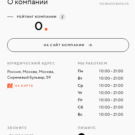
О компании
ПОЖАЛОВАТЬСЯ
РЕЙТИНГ КОМПАНИИ
0
НА САЙТ КОМПАНИИ
ЮРИДИЧЕСКИЙ АДРЕС
МЫ РАБОТАЕМ
Пн
10:00 - 21:00
Россия, Москва, Москва,
Сиреневый бульвар, 59
Вт
10:00 - 21:00
Ср
10:00 - 21:00
НА КАРТЕ
Чт
10:00 - 21:00
Пт
10:00 - 21:00
Сб
10:00 - 21:00
Вс
10:00 - 21:00
ЗВОНИТЕ
ПИШИТЕ