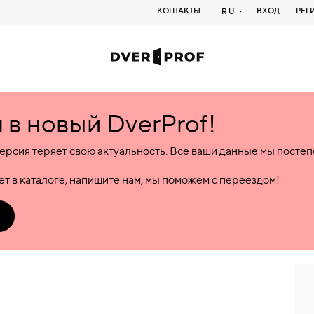
КОНТАКТЫ
ВХОД
РЕГ
RU
в новый DverProf!
ерсия теряет свою актуальность. Все ваши данные мы посте
т в каталоге, напишите нам, мы поможем с переездом!