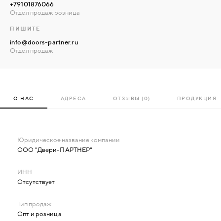
+79101876066
Отдел продаж розница
ПИШИТЕ
info@doors-partner.ru
Отдел продаж
О НАС
АДРЕСА
ОТЗЫВЫ (0)
ПРОДУКЦИЯ
ООО "Двери-ПАРТНЕР"
Отсутствует
Опт и розница