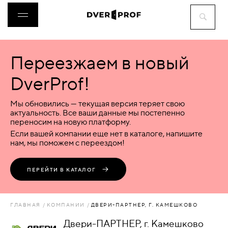
Переезжаем в новый
ДВЕРИ
DverProf!
ФУРНИТУРА
Мы обновились — текущая версия теряет свою
актуальность. Все ваши данные мы постепенно
переносим на новую платформу.
ВОРОТА
Если вашей компании еще нет в каталоге, напишите
нам, мы поможем с переездом!
ПЕРЕГОРОДКИ
ПЕРЕЙТИ В КАТАЛОГ
ЛЮКИ
ГЛАВНАЯ
КОМПАНИИ
ДВЕРИ-ПАРТНЕР, Г. КАМЕШКОВО
АКСЕССУАРЫ
Двери-ПАРТНЕР, г. Камешково