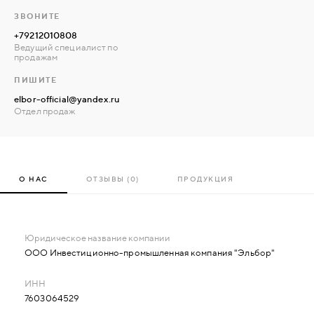
ЗВОНИТЕ
+79212010808
Ведущий специалист по
продажам
ПИШИТЕ
elbor-official@yandex.ru
Отдел продаж
О НАС
ОТЗЫВЫ (0)
ПРОДУКЦИЯ
ООО Инвестиционно-промышленная компания "Эльбор"
7603064529