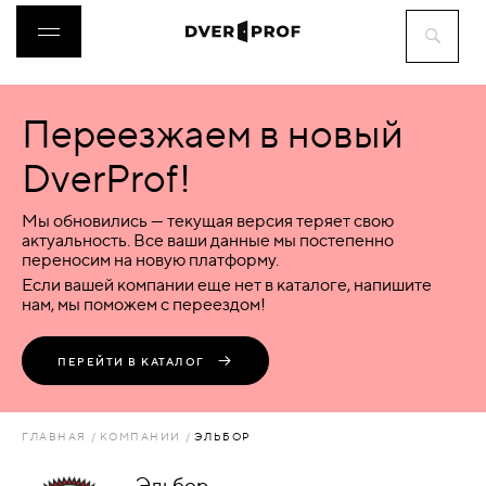
Переезжаем в новый
ДВЕРИ
DverProf!
ФУРНИТУРА
Мы обновились — текущая версия теряет свою
актуальность. Все ваши данные мы постепенно
переносим на новую платформу.
ВОРОТА
Если вашей компании еще нет в каталоге, напишите
нам, мы поможем с переездом!
ПЕРЕГОРОДКИ
ПЕРЕЙТИ В КАТАЛОГ
ЛЮКИ
ГЛАВНАЯ
КОМПАНИИ
ЭЛЬБОР
АКСЕССУАРЫ
Эльбор