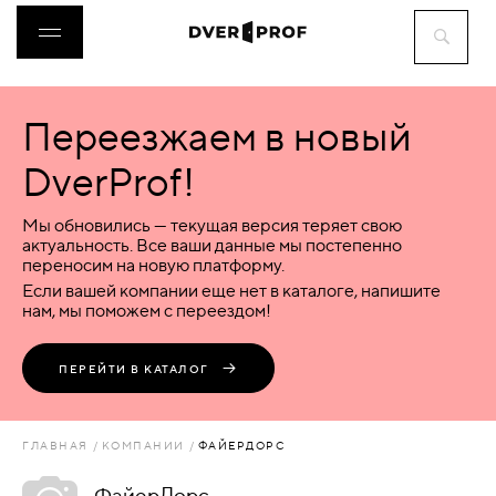
Переезжаем в новый
ДВЕРИ
DverProf!
ФУРНИТУРА
Мы обновились — текущая версия теряет свою
актуальность. Все ваши данные мы постепенно
переносим на новую платформу.
ВОРОТА
Если вашей компании еще нет в каталоге, напишите
нам, мы поможем с переездом!
ПЕРЕГОРОДКИ
ПЕРЕЙТИ В КАТАЛОГ
ЛЮКИ
ГЛАВНАЯ
КОМПАНИИ
ФАЙЕРДОРС
АКСЕССУАРЫ
ФайерДорс