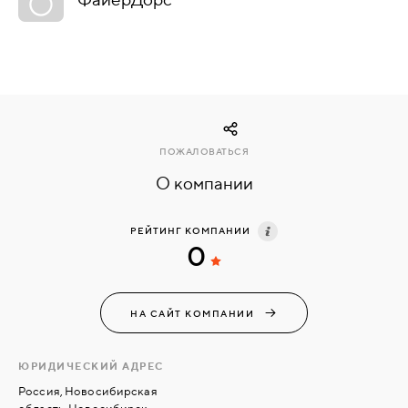
КОМПЛЕКТУЮЩИЕ
СКУД
И
"УМНЫЙ
ПОЖАЛОВАТЬСЯ
ДОМ"
О компании
РЕЙТИНГ КОМПАНИИ
0
КОМПАНИИ
НА САЙТ КОМПАНИИ
ЗАВКИ
ЮРИДИЧЕСКИЙ АДРЕС
ИНТЕРЕСНЫЕ
Россия, Новосибирская
СТАТЬИ