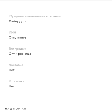
ФайерДорс
Отсутствует
Опт и розница
Нет
Нет
НАШ ПОРТАЛ