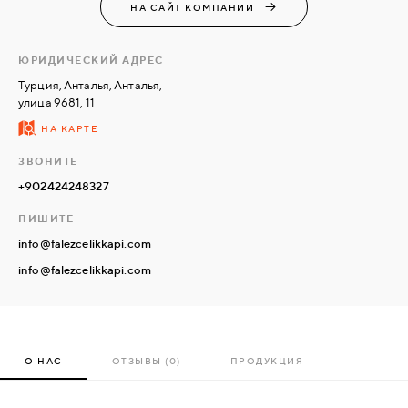
НА САЙТ КОМПАНИИ
СВЯЗАТЬСЯ
ЮРИДИЧЕСКИЙ АДРЕС
С
НАМИ
Турция, Анталья, Анталья,
улица 9681, 11
НА КАРТЕ
ВОЙТИ
ЗВОНИТЕ
+902424248327
МОСКВА
ПИШИТЕ
info@falezcelikkapi.com
info@falezcelikkapi.com
О НАС
ОТЗЫВЫ (0)
ПРОДУКЦИЯ