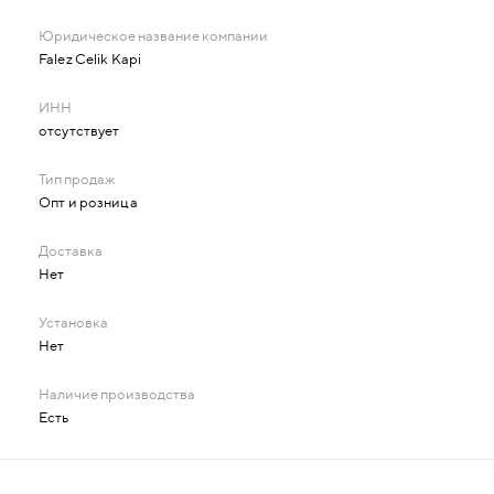
Falez Celik Kapi
отсутствует
Опт и розница
Нет
Нет
Есть