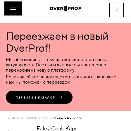
Переезжаем в новый
ДВЕРИ
DverProf!
ФУРНИТУРА
Мы обновились — текущая версия теряет свою
актуальность. Все ваши данные мы постепенно
переносим на новую платформу.
ВОРОТА
Если вашей компании еще нет в каталоге, напишите
нам, мы поможем с переездом!
ПЕРЕГОРОДКИ
ПЕРЕЙТИ В КАТАЛОГ
ЛЮКИ
ГЛАВНАЯ
КОМПАНИИ
FALEZ CELIK KAPI
АКСЕССУАРЫ
Falez Celik Kapi