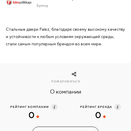
Бренд
КОМПЛЕКТУЮЩИЕ
Стальные двери Falez, благодаря своему высокому качеству
СКУД
и устойчивости к любым условиям окружающей среды,
И
стали самым популярным брендом во всем мире.
"УМНЫЙ
ДОМ"
ПОЖАЛОВАТЬСЯ
КОМПАНИИ
О компании
ЗАВКИ
РЕЙТИНГ КОМПАНИИ
РЕЙТИНГ БРЕНДА
0
0
ИНТЕРЕСНЫЕ
СТАТЬИ