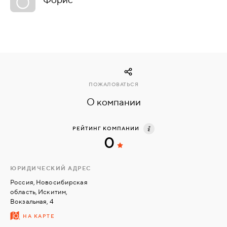
КОМПЛЕКТУЮЩИЕ
СКУД
И
"УМНЫЙ
ПОЖАЛОВАТЬСЯ
ДОМ"
О компании
РЕЙТИНГ КОМПАНИИ
0
КОМПАНИИ
ЮРИДИЧЕСКИЙ АДРЕС
ЗАВКИ
Россия, Новосибирская
область, Искитим,
Вокзальная, 4
ИНТЕРЕСНЫЕ
НА КАРТЕ
СТАТЬИ