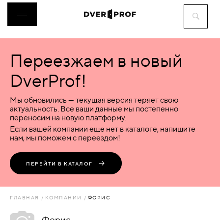
Переезжаем в новый
ДВЕРИ
DverProf!
ФУРНИТУРА
Мы обновились — текущая версия теряет свою
актуальность. Все ваши данные мы постепенно
переносим на новую платформу.
ВОРОТА
Если вашей компании еще нет в каталоге, напишите
нам, мы поможем с переездом!
ПЕРЕГОРОДКИ
ПЕРЕЙТИ В КАТАЛОГ
ЛЮКИ
ГЛАВНАЯ
КОМПАНИИ
ФОРИС
АКСЕССУАРЫ
Форис