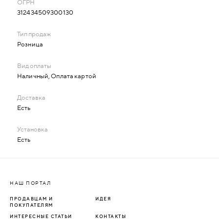
312434509300130
Розница
Наличный, Оплата картой
Есть
Есть
НАШ ПОРТАЛ
ПРОДАВЦАМ И
ИДЕЯ
ПОКУПАТЕЛЯМ
ИНТЕРЕСНЫЕ СТАТЬИ
КОНТАКТЫ