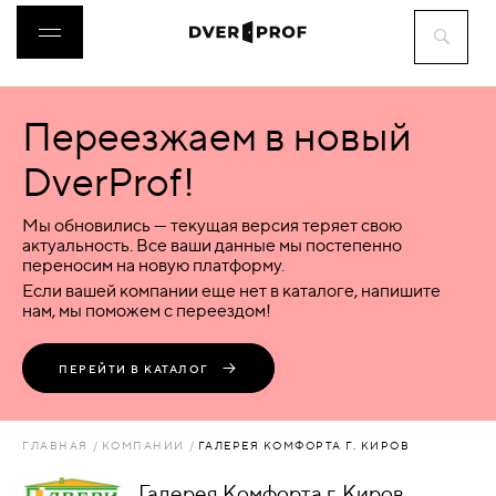
Переезжаем в новый
ДВЕРИ
DverProf!
ФУРНИТУРА
Мы обновились — текущая версия теряет свою
актуальность. Все ваши данные мы постепенно
переносим на новую платформу.
ВОРОТА
Если вашей компании еще нет в каталоге, напишите
нам, мы поможем с переездом!
ПЕРЕГОРОДКИ
ПЕРЕЙТИ В КАТАЛОГ
ЛЮКИ
ГЛАВНАЯ
КОМПАНИИ
ГАЛЕРЕЯ КОМФОРТА Г. КИРОВ
АКСЕССУАРЫ
Галерея Комфорта г. Киров