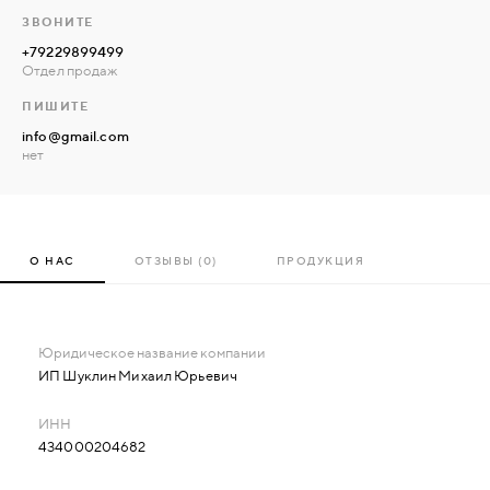
ЗВОНИТЕ
+79229899499
Отдел продаж
ПИШИТЕ
info@gmail.com
нет
О НАС
ОТЗЫВЫ (0)
ПРОДУКЦИЯ
ИП Шуклин Михаил Юрьевич
434000204682