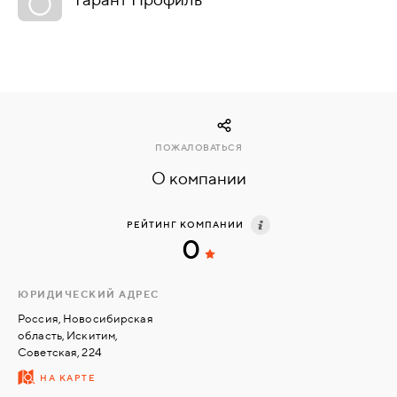
КОМПЛЕКТУЮЩИЕ
СКУД
И
"УМНЫЙ
ПОЖАЛОВАТЬСЯ
ДОМ"
О компании
РЕЙТИНГ КОМПАНИИ
0
КОМПАНИИ
ЮРИДИЧЕСКИЙ АДРЕС
ЗАВКИ
Россия, Новосибирская
область, Искитим,
Советская, 224
ИНТЕРЕСНЫЕ
НА КАРТЕ
СТАТЬИ