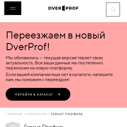
Переезжаем в новый
ДВЕРИ
DverProf!
ФУРНИТУРА
Мы обновились — текущая версия теряет свою
актуальность. Все ваши данные мы постепенно
переносим на новую платформу.
ВОРОТА
Если вашей компании еще нет в каталоге, напишите
нам, мы поможем с переездом!
ПЕРЕГОРОДКИ
ПЕРЕЙТИ В КАТАЛОГ
ЛЮКИ
ГЛАВНАЯ
КОМПАНИИ
ГАРАНТ ПРОФИЛЬ
АКСЕССУАРЫ
Гарант Профиль