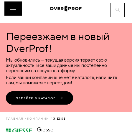
Переезжаем в новый
ДВЕРИ
DverProf!
ФУРНИТУРА
Мы обновились — текущая версия теряет свою
актуальность. Все ваши данные мы постепенно
переносим на новую платформу.
ВОРОТА
Если вашей компании еще нет в каталоге, напишите
нам, мы поможем с переездом!
ПЕРЕГОРОДКИ
ПЕРЕЙТИ В КАТАЛОГ
ЛЮКИ
ГЛАВНАЯ
КОМПАНИИ
GIESSE
АКСЕССУАРЫ
Giesse