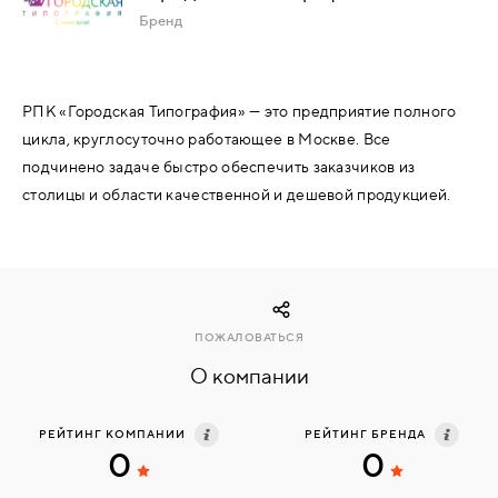
Бренд
КОМПЛЕКТУЮЩИЕ
РПК «Городская Типография» — это предприятие полного
СКУД
цикла, круглосуточно работающее в Москве. Все
И
подчинено задаче быстро обеспечить заказчиков из
"УМНЫЙ
ДОМ"
столицы и области качественной и дешевой продукцией.
КОМПАНИИ
ПОЖАЛОВАТЬСЯ
О компании
ЗАВКИ
РЕЙТИНГ КОМПАНИИ
РЕЙТИНГ БРЕНДА
0
0
ИНТЕРЕСНЫЕ
СТАТЬИ