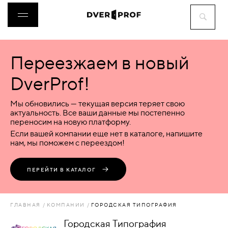
Переезжаем в новый
ДВЕРИ
DverProf!
ФУРНИТУРА
Мы обновились — текущая версия теряет свою
актуальность. Все ваши данные мы постепенно
переносим на новую платформу.
ВОРОТА
Если вашей компании еще нет в каталоге, напишите
нам, мы поможем с переездом!
ПЕРЕГОРОДКИ
ПЕРЕЙТИ В КАТАЛОГ
ЛЮКИ
ГЛАВНАЯ
КОМПАНИИ
ГОРОДСКАЯ ТИПОГРАФИЯ
АКСЕССУАРЫ
Городская Типография