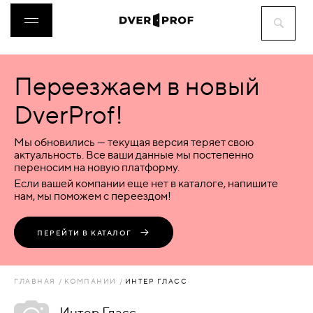
Переезжаем в новый
ДВЕРИ
DverProf!
ФУРНИТУРА
Мы обновились — текущая версия теряет свою
актуальность. Все ваши данные мы постепенно
переносим на новую платформу.
ВОРОТА
Если вашей компании еще нет в каталоге, напишите
нам, мы поможем с переездом!
ПЕРЕГОРОДКИ
ПЕРЕЙТИ В КАТАЛОГ
ЛЮКИ
ГЛАВНАЯ
КОМПАНИИ
ИНТЕР ГЛАСС
АКСЕССУАРЫ
Интер Гласс