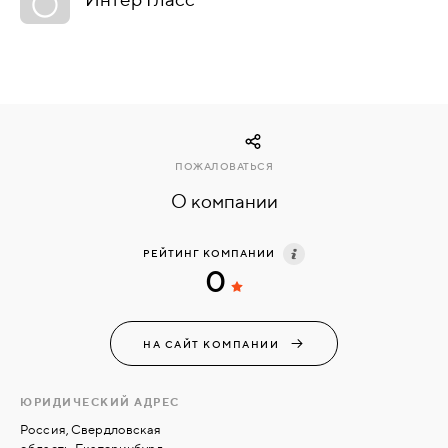
КОМПЛЕКТУЮЩИЕ
СКУД
И
"УМНЫЙ
ПОЖАЛОВАТЬСЯ
ДОМ"
О компании
РЕЙТИНГ КОМПАНИИ
0
КОМПАНИИ
НА САЙТ КОМПАНИИ
ЗАВКИ
ЮРИДИЧЕСКИЙ АДРЕС
ИНТЕРЕСНЫЕ
Россия, Свердловская
СТАТЬИ